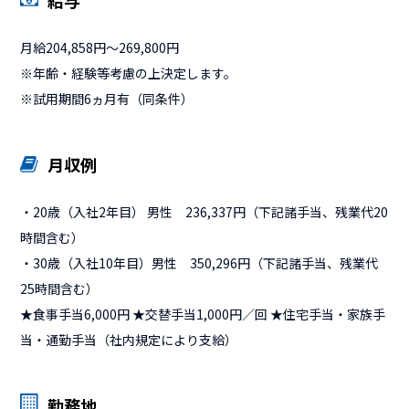
給与
月給204,858円〜269,800円
※年齢・経験等考慮の上決定します。
※試用期間6ヵ月有（同条件）
月収例
・20歳（入社2年目） 男性 236,337円（下記諸手当、残業代20
時間含む）
・30歳（入社10年目）男性 350,296円（下記諸手当、残業代
25時間含む）
★食事手当6,000円 ★交替手当1,000円／回 ★住宅手当・家族手
当・通勤手当（社内規定により支給）
勤務地