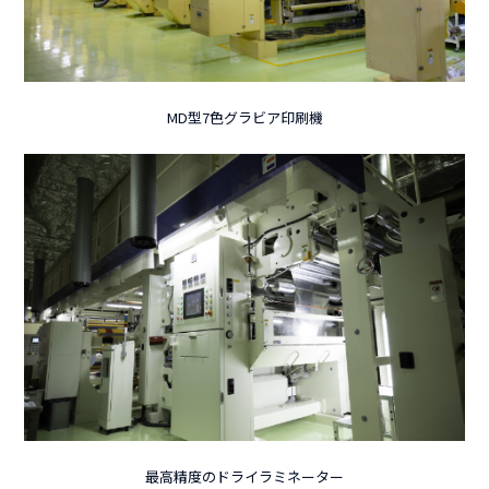
MD型7色グラビア印刷機
最高精度のドライラミネーター