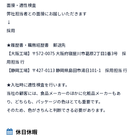
面接・適性検査
弊社担当者との面接にお越しいただきます
↓
採用
★履歴書・職務経歴書 郵送先
【大阪工場】〒572-0075 大阪府寝屋川市葛原2丁目1番3号 採
用担当 行
【静岡工場】〒427-0113 静岡県島田市湯日101-1 採用担当 行
★入社時に適性検査を行います。
当社の顧客には、食品メーカーのほかに化粧品メーカーもあ
り、どちらも、パッケージの色はとても重要です。
そのため、色がきちんと判断できる必要があります。
休日休暇