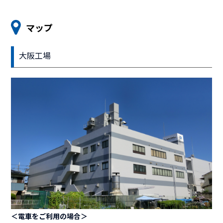
マップ
大阪工場
＜電車をご利用の場合＞