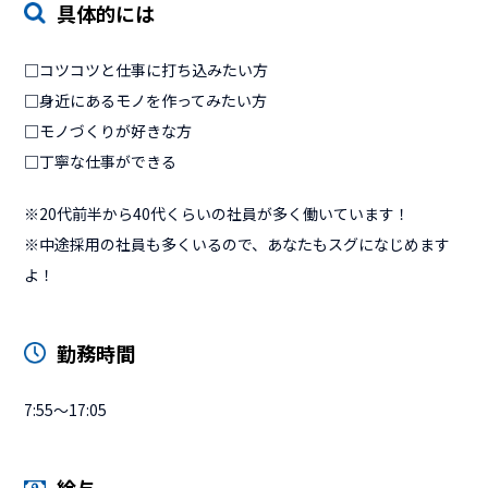
具体的には
□コツコツと仕事に打ち込みたい方
□身近にあるモノを作ってみたい方
□モノづくりが好きな方
□丁寧な仕事ができる
※20代前半から40代くらいの社員が多く働いています！
※中途採用の社員も多くいるので、あなたもスグになじめます
よ！
勤務時間
7:55～17:05