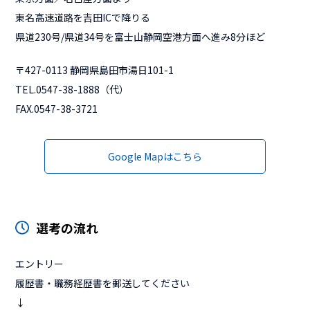
東名高速道路を吉田ICで降りる
県道230号/県道34号を富士山静岡空港方面へ進み8分ほど
〒427-0113 静岡県島田市湯日101-1
TEL.0547-38-1888（代）
FAX.0547-38-3721
Google Mapはこちら
選考の流れ
エントリー
履歴書・職務経歴書を郵送してください
↓