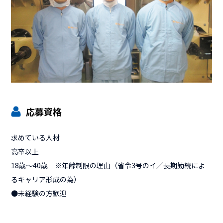
応募資格
求めている人材
高卒以上
18歳〜40歳 ※年齢制限の理由（省令3号のイ／長期勤続によ
るキャリア形成の為）
●未経験の方歓迎