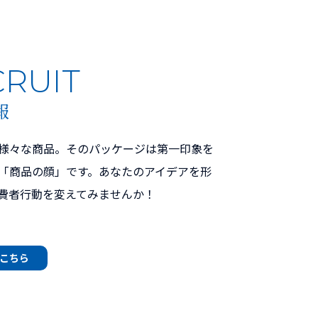
CRUIT
報
様々な商品。そのパッケージは第一印象を
「商品の顔」です。あなたのアイデアを形
費者行動を変えてみませんか！
こちら