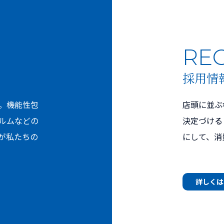
RE
採用情
。機能性包
店頭に並ぶ
ルムなどの
決定づける
が私たちの
にして、消
詳しくは