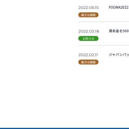
FOOMA20
2022.06.15
展示会情報
資本金を50
2022.03.18
お知らせ
ジャパンパッ
2022.02.11
展示会情報