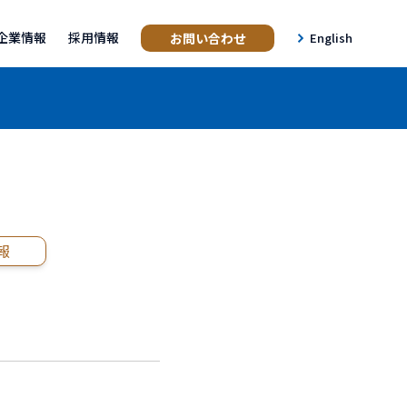
企業情報
採用情報
お問い合わせ
English
プメッセージ
概要
所一覧
報