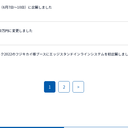
22（6月7日～10日）に出展しました
00万円に変更しました
ク2022のフジキカイ様ブースにエッジスタンドインラインシステムを初出展しま
1
2
>