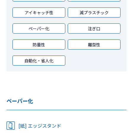
アイキャッチ性
減プラスチック
ペーパー化
注ぎ口
防曇性
離型性
自動化・省人化
ペーパー化
[紙] エッジスタンド