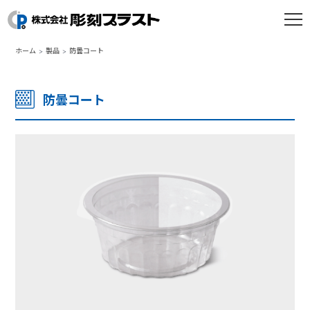
ホーム
製品
防曇コート
防曇コート