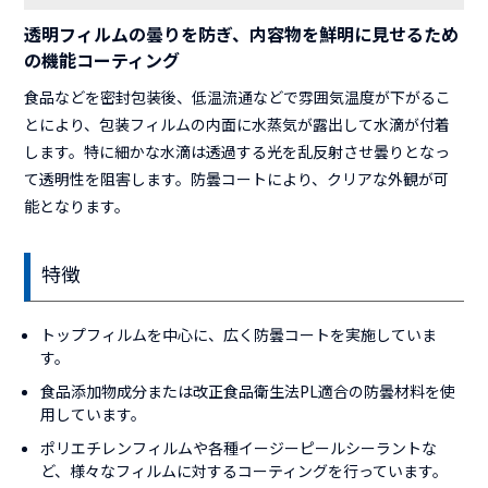
透明フィルムの曇りを防ぎ、内容物を鮮明に見せるため
の機能コーティング
食品などを密封包装後、低温流通などで雰囲気温度が下がるこ
とにより、包装フィルムの内面に水蒸気が露出して水滴が付着
します。特に細かな水滴は透過する光を乱反射させ曇りとなっ
て透明性を阻害します。防曇コートにより、クリアな外観が可
能となります。
特徴
トップフィルムを中心に、広く防曇コートを実施していま
す。
食品添加物成分または改正食品衛生法PL適合の防曇材料を使
用しています。
ポリエチレンフィルムや各種イージーピールシーラントな
ど、様々なフィルムに対するコーティングを行っています。